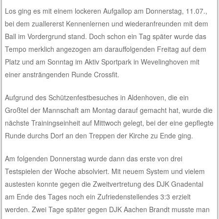
Los ging es mit einem lockeren Aufgallop am Donnerstag, 11.07.,
bei dem zuallererst Kennenlernen und wiederanfreunden mit dem
Ball im Vordergrund stand. Doch schon ein Tag später wurde das
Tempo merklich angezogen am darauffolgenden Freitag auf dem
Platz und am Sonntag im Aktiv Sportpark in Wevelinghoven mit
einer ansträngenden Runde Crossfit.
Aufgrund des Schützenfestbesuches in Aldenhoven, die ein
Großtel der Mannschaft am Montag darauf gemacht hat, wurde die
nächste Trainingseinheit auf Mittwoch gelegt, bei der eine gepflegte
Runde durchs Dorf an den Treppen der Kirche zu Ende ging.
Am folgenden Donnerstag wurde dann das erste von drei
Testspielen der Woche absolviert. Mit neuem System und vielem
austesten konnte gegen die Zweitvertretung des DJK Gnadental
am Ende des Tages noch ein Zufriedenstellendes 3:3 erzielt
werden. Zwei Tage später gegen DJK Aachen Brandt musste man