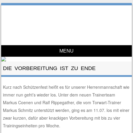
SV Hemmerden
100% Leidenschaft
MENU
Skip to content
DIE VORBEREITUNG IST ZU ENDE
Kurz nach Schützenfest heißt es für unserer Herrenmannschaft wie
immer nun geht’s wieder los. Unter dem neuen Trainerteam
Markus Coenen und Ralf Rippegather, die vom Torwart-Trainer
Markus Schmitz unterstützt werden, ging es am 11.07. los mit einer
zwar kurzen, dafür aber knackigen Vorbereitung mit bis zu vier
Trainingseinheiten pro Woche.