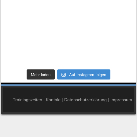
Mehr laden
Auf Instagram folgen
Trainingszeiten
|
Kontakt
|
Datenschutzerklärung
|
Impressum