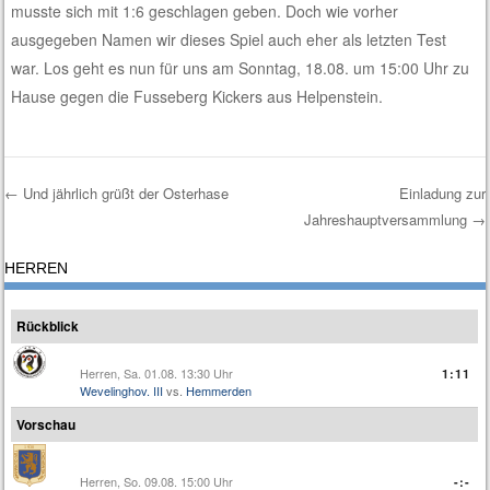
musste sich mit 1:6 geschlagen geben. Doch wie vorher
ausgegeben Namen wir dieses Spiel auch eher als letzten Test
war. Los geht es nun für uns am Sonntag, 18.08. um 15:00 Uhr zu
Hause gegen die Fusseberg Kickers aus Helpenstein.
←
Und jährlich grüßt der Osterhase
Einladung zur
Jahreshauptversammlung
→
Post navigation
HERREN
Rückblick
Herren, Sa. 01.08. 13:30 Uhr
1:11
Wevelinghov. III
vs.
Hemmerden
Vorschau
Herren, So. 09.08. 15:00 Uhr
-:-