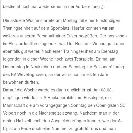
bestimmt nochmal wiedersehen in der Vorbereitung ;).
Die aktuelle Woche startete am Montag mit einer Einstündigen-
Trainingseinheit auf dem Sportplatz. Hierfür konnten wir ein
weiteres unseren Personaltrainer Oliver begrüßen. Der uns schon
im Aktiv ordentlich eingeheizt hat. Der Rest der Woche geht dann
ebenfalls gut weiter. Nach einer Trainingseinheit am Dienstag
folgenden in dieser Woche noch zwei Testspiele. Einmal am
Donnerstag in Neukirchen und am Samstag zur Saisoneröffnung
des BV Wevelinghoven, an der wir schon im letzten Jahr
beiwohnen durften.
Darauf die Woche wurde es dann endlich ernst. Am 08.08.
empfingen wir den TuS Hackenbroich zum Pokalspiel, die
Mannschaft die am vorangegangen Sonntag den Oberligisten SC
Velbert noch in die Nachspielzeit zwang. Nachdem man in der
ersten Halbzeit noch den Ausgleich erringen konnte, war der A-
Ligist am Ende doch eine Nummer zu groß für uns und man