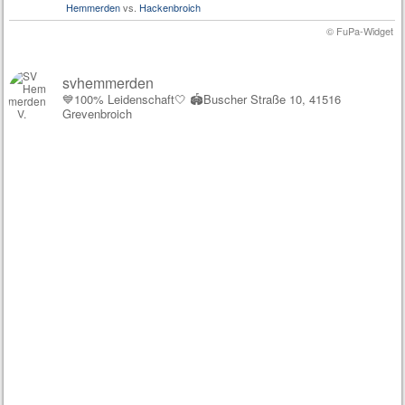
Hemmerden
vs.
Hackenbroich
© FuPa-Widget
svhemmerden
💙100% Leidenschaft🤍
🏟️Buscher Straße 10, 41516
Grevenbroich