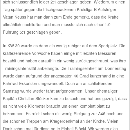
sich schlussendlich leider 2:1 geschlagen geben. Wiederrum einen
Tag später gegen die frischgebackenen Kreisliga-B Aufsteiger
Vatan Neuss hat man dann zum Ende gemerkt, dass die Kräfte
allmählich nachließen und man musste sich nach einer 1:0
Führung 5:1 geschlagen geben.
In KW 30 wurde es dann ein wenig ruhiger auf dem Sportplatz. Die
kräftezehrende Vorwoche haben einige mit leichten Blessuren
bezahlt und haben daraufhin ein wenig zurückgeschraubt, was ihre
Trainingsintensität anbelangte. Die Trainingseinheit am Donnerstag
wurde dann aufgrund der angesagten 40 Grad kurzerhand in eine
Fahrrad-Exkursion umgewandelt. Doch am anschließenden
Samstag wurde wieder fahrt aufgenommen. Unser ehemaliger
Kapitän Christian Stöcker kam zu besuch und hat uns gezeigt, dass
es nicht viele Kilometer braucht um einen komplett platt zu
bekommen. Es reicht schon ein wenig Steigung zur A46 hoch und
die schönen Treppen am Kriegerdenkmal an der Kirche. Vielen
Dank schon mal für diese nette Einheit Stöcki. Wir werden dich