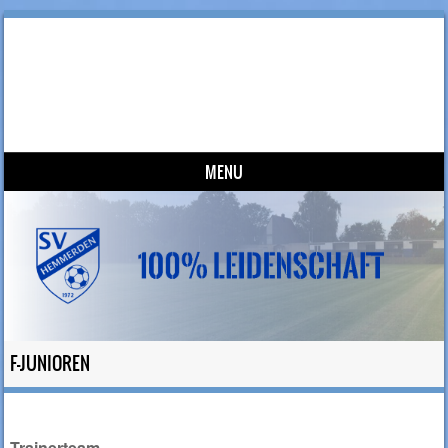
SV Hemmerden
100% Leidenschaft
MENU
Skip to content
F-JUNIOREN
Trainerteam