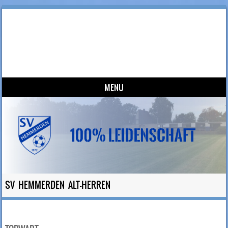
SV Hemmerden
100% Leidenschaft
MENU
Skip to content
SV HEMMERDEN ALT-HERREN