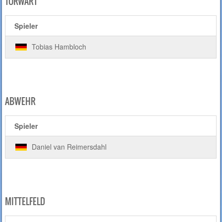
TORWART
Spieler
Tobias Hambloch
ABWEHR
Spieler
Daniel van Reimersdahl
MITTELFELD