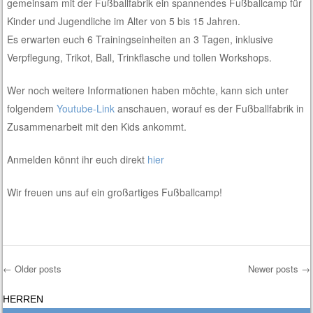
gemeinsam mit der Fußballfabrik ein spannendes Fußballcamp für
Kinder und Jugendliche im Alter von 5 bis 15 Jahren.
Es erwarten euch 6 Trainingseinheiten an 3 Tagen, inklusive
Verpflegung, Trikot, Ball, Trinkflasche und tollen Workshops.
Wer noch weitere Informationen haben möchte, kann sich unter
folgendem
Youtube-Link
anschauen, worauf es der Fußballfabrik in
Zusammenarbeit mit den Kids ankommt.
Anmelden könnt ihr euch direkt
hier
Wir freuen uns auf ein großartiges Fußballcamp!
←
Older posts
Newer posts
→
Post navigation
HERREN